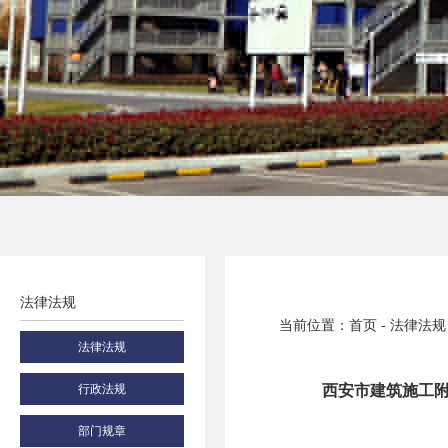
法律法规
当前位置：首页 - 法律法规
法律法规
行政法规
西安市建筑施工附
部门规章