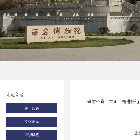
走进普迈
当前位置：首页 - 走进普迈
关于普迈
文化理念
更新
组织机构