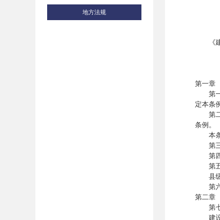
地方法规
《建设
第一章
第一条
定本条
第二条
条例。
本条例
第三条
第四条
第五条
县级以
第六条
第二章
第七条
建设单