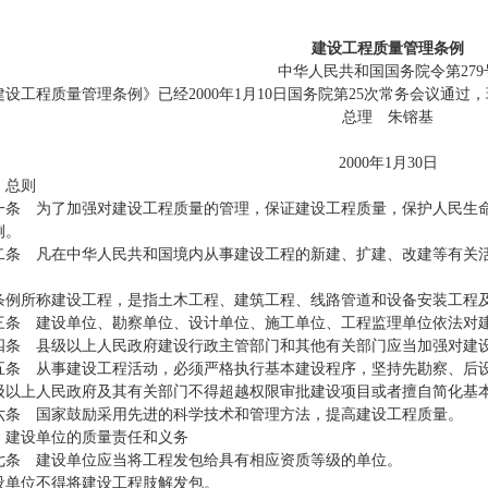
建设工程质量管理条例
中华人民共和国国务院令第279
工程质量管理条例》已经2000年1月10日国务院第25次常务会议通过
总理 朱镕基
2000年1月30日
 总则
 为了加强对建设工程质量的管理，保证建设工程质量，保护人民生命
例。
1
2
3
4
5
 凡在中华人民共和国境内从事建设工程的新建、扩建、改建等有关活
所称建设工程，是指土木工程、建筑工程、线路管道和设备安装工程
 建设单位、勘察单位、设计单位、施工单位、工程监理单位依法对建
 县级以上人民政府建设行政主管部门和其他有关部门应当加强对建设
 从事建设工程活动，必须严格执行基本建设程序，坚持先勘察、后设
上人民政府及其有关部门不得超越权限审批建设项目或者擅自简化基
 国家鼓励采用先进的科学技术和管理方法，提高建设工程质量。
 建设单位的质量责任和义务
 建设单位应当将工程发包给具有相应资质等级的单位。
位不得将建设工程肢解发包。