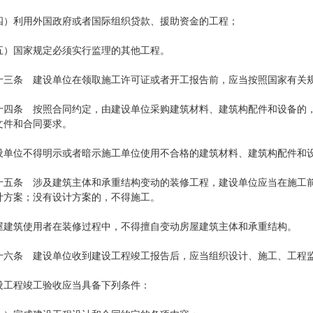
利用外国政府或者国际组织贷款、援助资金的工程；
国家规定必须实行监理的其他工程。
条 建设单位在领取施工许可证或者开工报告前，应当按照国家有关规
条 按照合同约定，由建设单位采购建筑材料、建筑构配件和设备的，
文件和合同要求。
位不得明示或者暗示施工单位使用不合格的建筑材料、建筑构配件和
条 涉及建筑主体和承重结构变动的装修工程，建设单位应当在施工前
计方案；没有设计方案的，不得施工。
筑使用者在装修过程中，不得擅自变动房屋建筑主体和承重结构。
条 建设单位收到建设工程竣工报告后，应当组织设计、施工、工程监
程竣工验收应当具备下列条件：