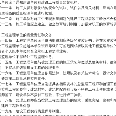
工单位应当通知建设单位和建设工程质量监督机构。
一条 施工人员对涉及结构安全的试块、试件以及有关材料，应当在建
资质等级的质量检测单位进行检测。
二条 施工单位对施工中出现质量问题的建设工程或者竣工验收不合格
三条 施工单位应当建立、健全教育培训制度，加强对职工的教育培训
 工程监理单位的质量责任和义务
四条 工程监理单位应当依法取得相应等级的资质证书，并在其资质等
程监理单位超越本单位资质等级许可的范围或者以其他工程监理单位的
或者个人以本单位的名义承担工程监理业务。
理单位不得转让工程监理业务。
五条 工程监理单位与被监理工程的施工承包单位以及建筑材料、建筑
的，不得承担该项建设工程的监理业务。
六条 工程监理单位应当依照法律、法规以及有关技术标准、设计文件
，并对施工质量承担监理责任。
七条 工程监理单位应当选派具备相应资格的总监理工程师和监理工程
理工程师签字，建筑材料、建筑构配件和设备不得在工程上使用或者安
程师签字，建设单位不拨付工程款，不进行竣工验收。
八条 监理工程师应当按照工程监理规范的要求，采取旁站、巡视和平
 建设工程质量保修
九条 建设工程实行质量保修制度。