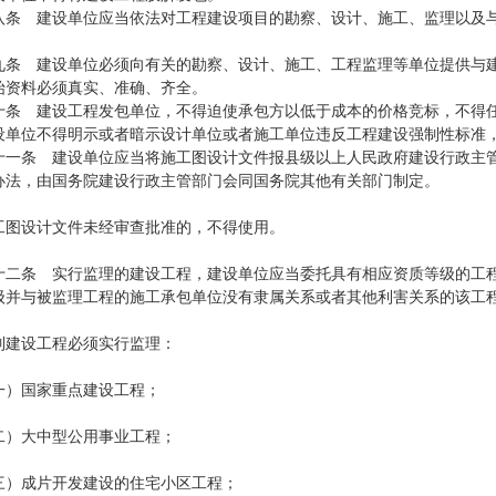
 建设单位应当依法对工程建设项目的勘察、设计、施工、监理以及与
 建设单位必须向有关的勘察、设计、施工、工程监理等单位提供与建
料必须真实、准确、齐全。
 建设工程发包单位，不得迫使承包方以低于成本的价格竞标，不得任
位不得明示或者暗示设计单位或者施工单位违反工程建设强制性标准，
条 建设单位应当将施工图设计文件报县级以上人民政府建设行政主管
办法，由国务院建设行政主管部门会同国务院其他有关部门制定。
设计文件未经审查批准的，不得使用。
条 实行监理的建设工程，建设单位应当委托具有相应资质等级的工程
级并与被监理工程的施工承包单位没有隶属关系或者其他利害关系的该工
设工程必须实行监理：
国家重点建设工程；
大中型公用事业工程；
成片开发建设的住宅小区工程；