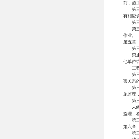
前，施
第三十
有相应
第三十
第三十
作业。
第五章
第三十
禁止工
他单位
工程监
第三十
害关系
第三十
施监理
第三十
未经监
监理工
第三十
第六章
第三十