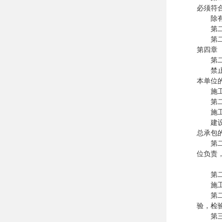
必须符
除有特
第二十
第二十
第四章
第二十
禁止施
本单位
施工单
第二十
施工单
建设工
总承包
第二十
位负责
第二十
施工单
第二十
验，检
第三十