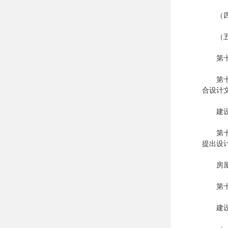
（四）
（五）
第十三
第十四
合设计
建设单
第十五
提出设
房屋建
第十六
建设工